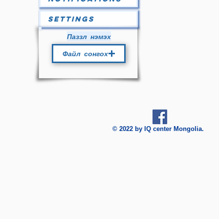
Settings
Паззл нэмэх
Файл сонгох
© 2022 by IQ center Mongolia.