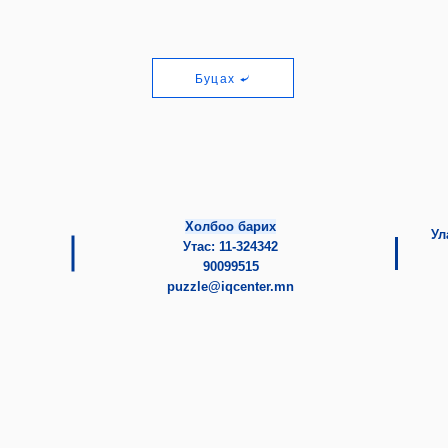
Буцах
Холбоо барих
Ул
Утас: 11-324342
90099515
puzzle@iqcenter.mn