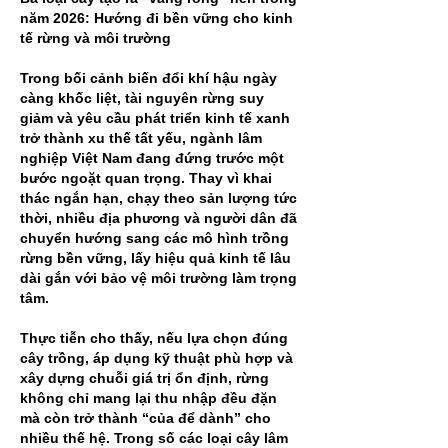
năm 2026: Hướng đi bền vững cho kinh 
tế rừng và môi trường
Trong bối cảnh biến đổi khí hậu ngày 
càng khốc liệt, tài nguyên rừng suy 
giảm và yêu cầu phát triển kinh tế xanh 
trở thành xu thế tất yếu, ngành lâm 
nghiệp Việt Nam đang đứng trước một 
bước ngoặt quan trọng. Thay vì khai 
thác ngắn hạn, chạy theo sản lượng tức 
thời, nhiều địa phương và người dân đã 
chuyển hướng sang các mô hình trồng 
rừng bền vững, lấy hiệu quả kinh tế lâu 
dài gắn với bảo vệ môi trường làm trọng 
tâm.
Thực tiễn cho thấy, nếu lựa chọn đúng 
cây trồng, áp dụng kỹ thuật phù hợp và 
xây dựng chuỗi giá trị ổn định, rừng 
không chỉ mang lại thu nhập đều đặn 
mà còn trở thành “của để dành” cho 
nhiều thế hệ. Trong số các loại cây lâm 