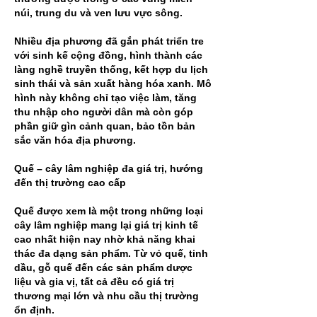
núi, trung du và ven lưu vực sông.
Nhiều địa phương đã gắn phát triển tre 
với sinh kế cộng đồng, hình thành các 
làng nghề truyền thống, kết hợp du lịch 
sinh thái và sản xuất hàng hóa xanh. Mô 
hình này không chỉ tạo việc làm, tăng 
thu nhập cho người dân mà còn góp 
phần giữ gìn cảnh quan, bảo tồn bản 
sắc văn hóa địa phương.
Quế – cây lâm nghiệp đa giá trị, hướng 
đến thị trường cao cấp
Quế được xem là một trong những loại 
cây lâm nghiệp mang lại giá trị kinh tế 
cao nhất hiện nay nhờ khả năng khai 
thác đa dạng sản phẩm. Từ vỏ quế, tinh 
dầu, gỗ quế đến các sản phẩm dược 
liệu và gia vị, tất cả đều có giá trị 
thương mại lớn và nhu cầu thị trường 
ổn định.