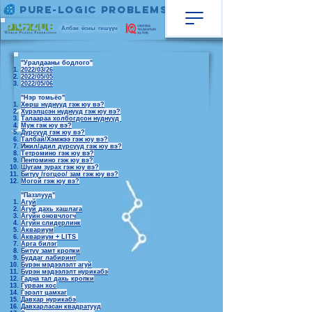
Pure-Logic Problems
Албан ёсны гишүүн
"Уралдааны бодлого"
2022/03/26
2022/05/05
2022/05/06
"Нэр томьёо"
Хөрш нүднүүд гэж юу вэ?
Хүрэлцсэн нүднүүд гэж юу вэ?
Талаараа холбогдсон нүднүүд
Муж гэж юу вэ?
Дүрсүүд гэж юу вэ?
Талбай/Хэмжээ гэж юу вэ?
Ижил/адил дүрсүүд гэж юу вэ?
Тетромино гэж юу вэ?
Пентомино гэж юу вэ?
Шугам зурах гэж юу вэ?
Битүү /гогцоо/ зам гэж юу вэ?
Могой гэж юу вэ?
"Паззлууд"
Агуй
Агуй дахь хашлага
Агуйн оновчлогч
Агуйн слидерлинк
Аквариум
Аквариум + LITS
Арга билэг
Битүү замт кропки
Буддаг лабиринт
Бүрэн мэдээлэлт агуй
Бүрэн мэдээлэлт нурикабэ
Гадна тал дахь кропки
Гурван хос
Гэрэлт цамхаг
Давхар нурикабэ
Давхарласан квадратууд